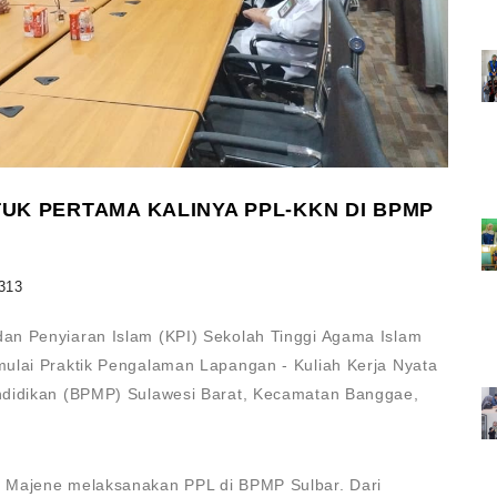
UK PERTAMA KALINYA PPL-KKN DI BPMP
313
an Penyiaran Islam (KPI) Sekolah Tinggi Agama Islam
ulai Praktik Pengalaman Lapangan - Kuliah Kerja Nyata
ndidikan (BPMP) Sulawesi Barat, Kecamatan Banggae,
 Majene melaksanakan PPL di BPMP Sulbar. Dari