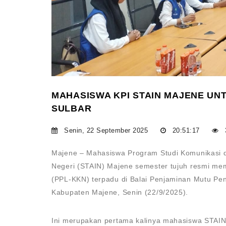
MAHASISWA KPI STAIN MAJENE UNT
SULBAR
Senin, 22 September 2025
20:51:17
Majene – Mahasiswa Program Studi Komunikasi d
Negeri (STAIN) Majene semester tujuh resmi mem
(PPL-KKN) terpadu di Balai Penjaminan Mutu Pe
Kabupaten Majene, Senin (22/9/2025).
Ini merupakan pertama kalinya mahasiswa STAIN