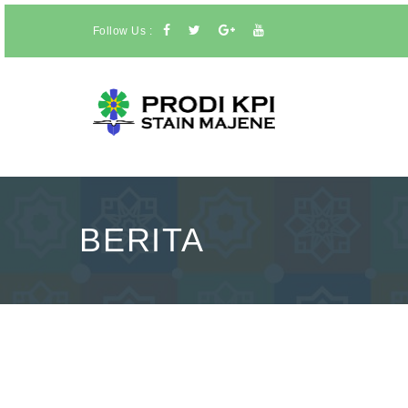
Follow Us :
BERITA