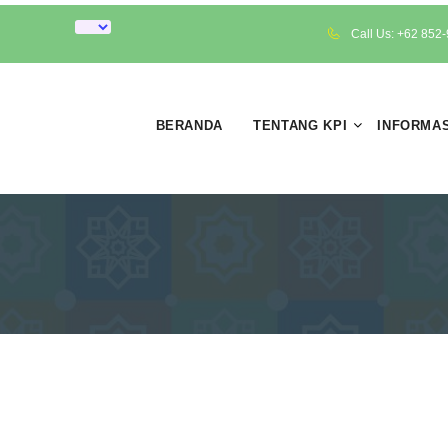
Call Us: +62 852
BERANDA
TENTANG KPI
INFORMAS