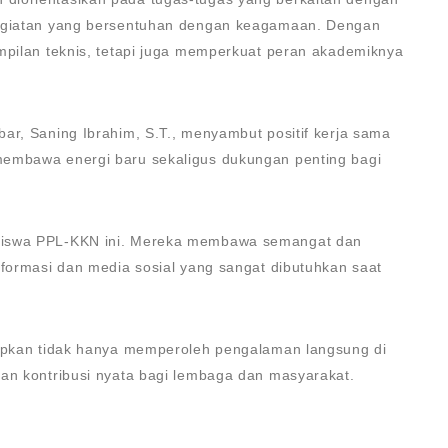
kegiatan yang bersentuhan dengan keagamaan. Dengan
mpilan teknis, tetapi juga memperkuat peran akademiknya
ar, Saning Ibrahim, S.T., menyambut positif kerja sama
membawa energi baru sekaligus dukungan penting bagi
asiswa PPL-KKN ini. Mereka membawa semangat dan
nformasi dan media sosial yang sangat dibutuhkan saat
rapkan tidak hanya memperoleh pengalaman langsung di
kan kontribusi nyata bagi lembaga dan masyarakat.