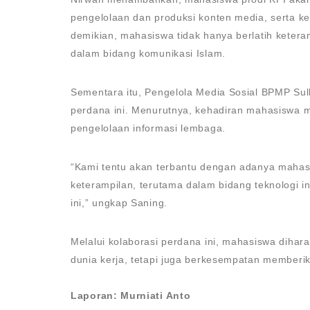
pengelolaan dan produksi konten media, serta 
demikian, mahasiswa tidak hanya berlatih ketera
dalam bidang komunikasi Islam.
Sementara itu, Pengelola Media Sosial BPMP Sulb
perdana ini. Menurutnya, kehadiran mahasiswa 
pengelolaan informasi lembaga.
“Kami tentu akan terbantu dengan adanya mah
keterampilan, terutama dalam bidang teknologi i
ini,” ungkap Saning.
Melalui kolaborasi perdana ini, mahasiswa diha
dunia kerja, tetapi juga berkesempatan memberi
Laporan: Murniati Anto