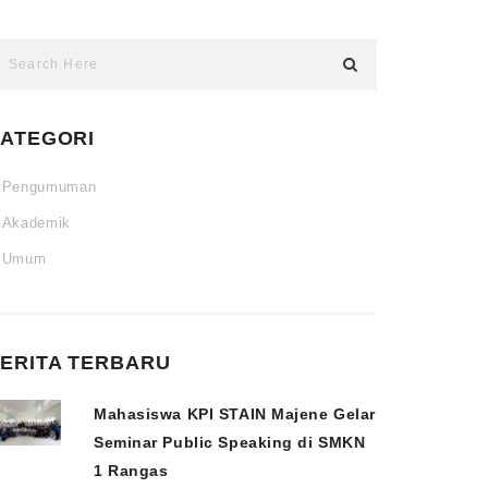
ATEGORI
Pengumuman
Akademik
Umum
ERITA TERBARU
Mahasiswa KPI STAIN Majene Gelar
Seminar Public Speaking di SMKN
1 Rangas